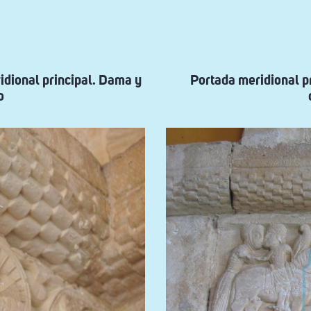
ridional principal. Dama y
Portada meridional pr
o