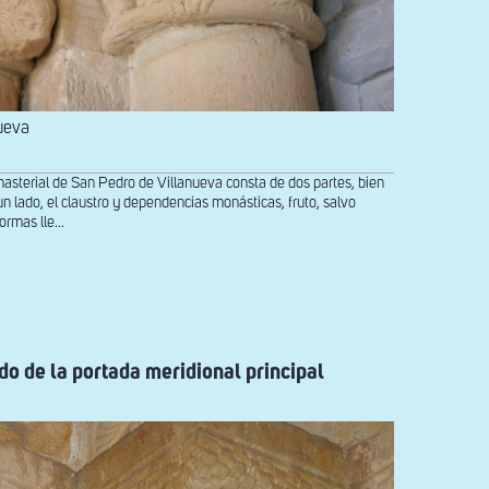
ueva
erial de San Pedro de Villanueva consta de dos partes, bien
n lado, el claustro y dependencias monásticas, fruto, salvo
ormas lle...
do de la portada meridional principal