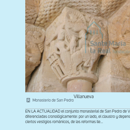
Villanueva
Monasterio de San Pedro
EN LA ACTUALIDAD el conjunto monasterial de San Pedro de Vil
diferenciadas cronológicamente: por un lado, el claustro y depen
ciertos vestigios románicos, de las reformas lle...