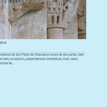
ueva
erial de San Pedro de Villanueva consta de dos partes, bien
n lado, el claustro y dependencias monásticas, fruto, salvo
ormas lle...