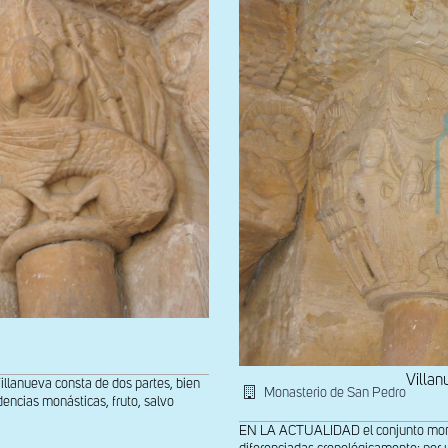
Villan
lanueva consta de dos partes, bien
Monasterio de San Pedro
dencias monásticas, fruto, salvo
EN LA ACTUALIDAD el conjunto monast