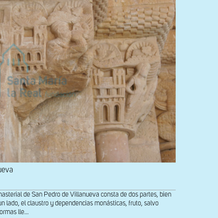
ueva
erial de San Pedro de Villanueva consta de dos partes, bien
n lado, el claustro y dependencias monásticas, fruto, salvo
ormas lle...