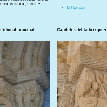
dencias monásticas, fruto, salvo
sobre
Más información
Portada
meridional
principal.
Relieve
y
capitel.Despedida
eridional principal
Capiteles del lado izquier
del
caballero
y
la
dama