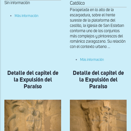
Sin información
Católico
Parapetada en lo alto de la
sobre
escarpadura, sobre el frente
Más información
Expulsión
sureste de la plataforma del
del
castillo, la iglesia de San Esteban
Paraíso,
conforma uno de los conjuntos
capitel
más complejos y pintorescos del
interior
del
románico zaragozano. Su relación
lado
con el contexto urbano ...
derecho
de
la
sobre
Más información
portada
Capitel
sur
del
Detalle del capitel de
Detalle del capitel de
ábside
central
la Expulsión del
la Expulsión del
en
la
Paraíso
Paraíso
iglesia
alta