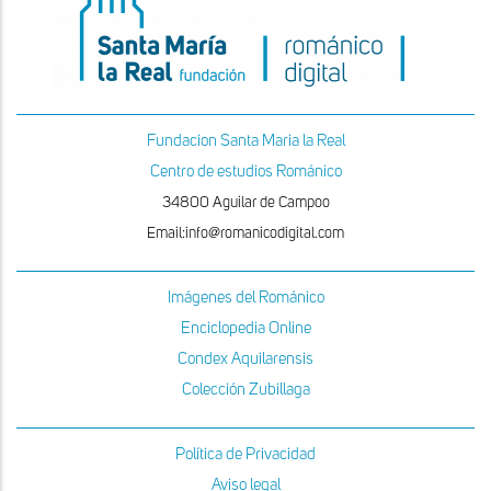
Fundacion Santa Maria la Real
Centro de estudios Románico
34800 Aguilar de Campoo
Email:info@romanicodigital.com
Imágenes del Románico
Enciclopedia Online
Condex Aquilarensis
Colección Zubillaga
Política de Privacidad
Aviso legal