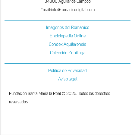
34800 Aguilar de Campoo
Email:info@romanicodigital.com
Imágenes del Románico
Enciclopedia Online
Condex Aquilarensis
Colección Zubillaga
Política de Privacidad
Aviso legal
Fundación Santa María la Real © 2025. Todos los derechos
reservados.