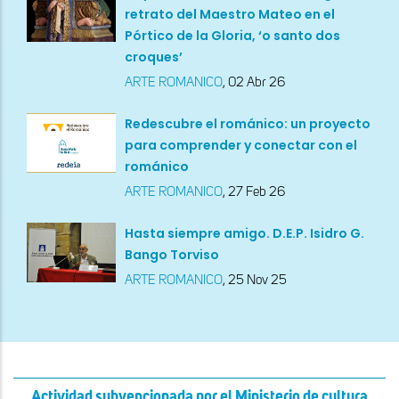
retrato del Maestro Mateo en el
Pórtico de la Gloria, ‘o santo dos
croques’
ARTE ROMANICO
,
02 Abr 26
Redescubre el románico: un proyecto
para comprender y conectar con el
románico
ARTE ROMANICO
,
27 Feb 26
Hasta siempre amigo. D.E.P. Isidro G.
Bango Torviso
ARTE ROMANICO
,
25 Nov 25
Actividad subvencionada por el Ministerio de cultura