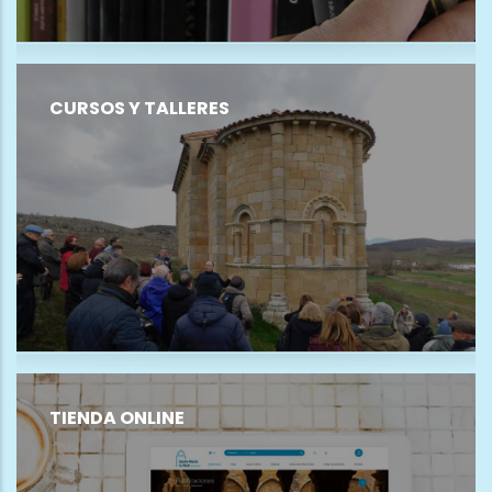
CURSOS Y TALLERES
TIENDA ONLINE