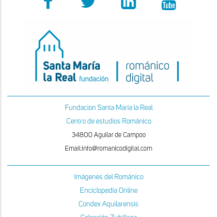
Fundacion Santa Maria la Real
Centro de estudios Románico
34800 Aguilar de Campoo
Email:info@romanicodigital.com
Imágenes del Románico
Enciclopedia Online
Condex Aquilarensis