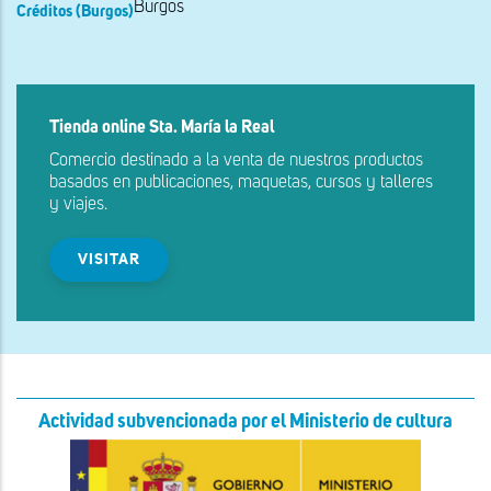
Burgos
Créditos (Burgos)
Tienda online Sta. María la Real
Comercio destinado a la venta de nuestros productos
basados en publicaciones, maquetas, cursos y talleres
y viajes.
VISITAR
Actividad subvencionada por el Ministerio de cultura