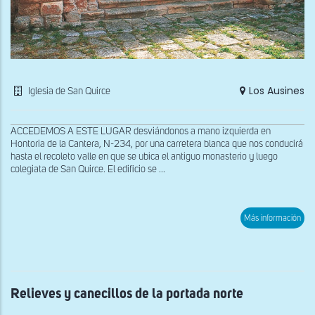
Los Ausines
Iglesia de San Quirce
ACCEDEMOS A ESTE LUGAR desviándonos a mano izquierda en
Hontoria de la Cantera, N-234, por una carretera blanca que nos conducirá
hasta el recoleto valle en que se ubica el antiguo monasterio y luego
colegiata de San Quirce. El edificio se ...
sob
Más información
Por
occi
Relieves y canecillos de la portada norte