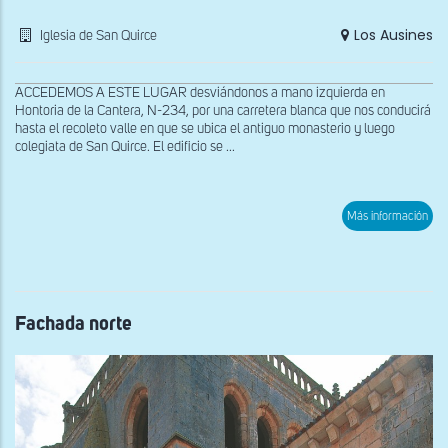
Los Ausines
Iglesia de San Quirce
ACCEDEMOS A ESTE LUGAR desviándonos a mano izquierda en
Hontoria de la Cantera, N-234, por una carretera blanca que nos conducirá
hasta el recoleto valle en que se ubica el antiguo monasterio y luego
colegiata de San Quirce. El edificio se ...
sob
Más información
Cúp
sob
tro
Fachada norte