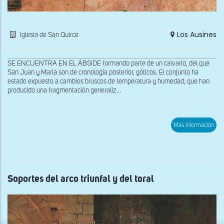
Los Ausines
Iglesia de San Quirce
SE ENCUENTRA EN EL ÁBSIDE formando parte de un calvario, del que
San Juan y María son de cronología posterior, góticos. El conjunto ha
estado expuesto a cambios bruscos de temperatura y humedad, que han
producido una fragmentación generaliz...
sob
Más información
Cruc
rom
Soportes del arco triunfal y del toral
x