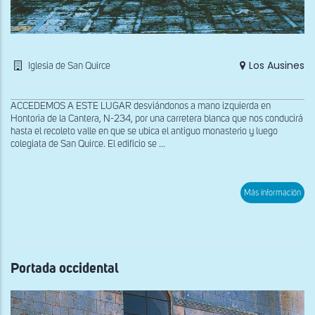
Los Ausines
Iglesia de San Quirce
ACCEDEMOS A ESTE LUGAR desviándonos a mano izquierda en
Hontoria de la Cantera, N-234, por una carretera blanca que nos conducirá
hasta el recoleto valle en que se ubica el antiguo monasterio y luego
colegiata de San Quirce. El edificio se ...
sob
Más información
Por
nort
Portada occidental