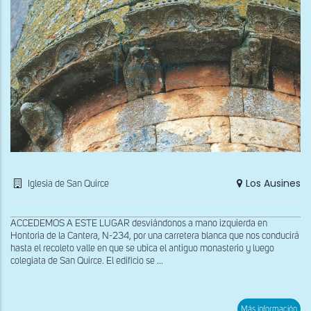
Los Ausines
Iglesia de San Quirce
ACCEDEMOS A ESTE LUGAR desviándonos a mano izquierda en
Hontoria de la Cantera, N-234, por una carretera blanca que nos conducirá
hasta el recoleto valle en que se ubica el antiguo monasterio y luego
colegiata de San Quirce. El edificio se ...
sob
Más información