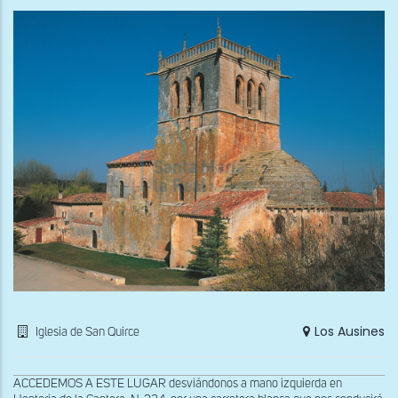
Los Ausines
Iglesia de San Quirce
ACCEDEMOS A ESTE LUGAR desviándonos a mano izquierda en