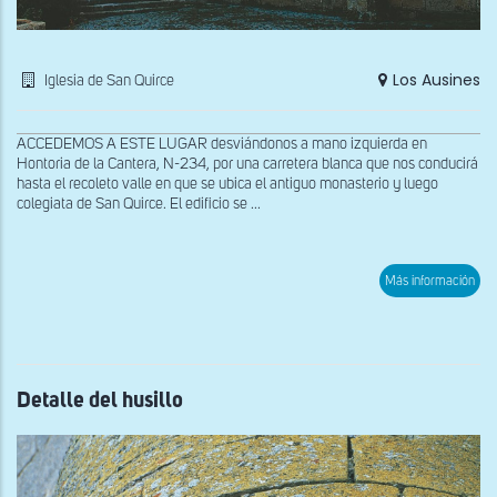
Los Ausines
Iglesia de San Quirce
ACCEDEMOS A ESTE LUGAR desviándonos a mano izquierda en
Hontoria de la Cantera, N-234, por una carretera blanca que nos conducirá
hasta el recoleto valle en que se ubica el antiguo monasterio y luego
colegiata de San Quirce. El edificio se ...
sob
Más información
Fac
nort
Detalle del husillo