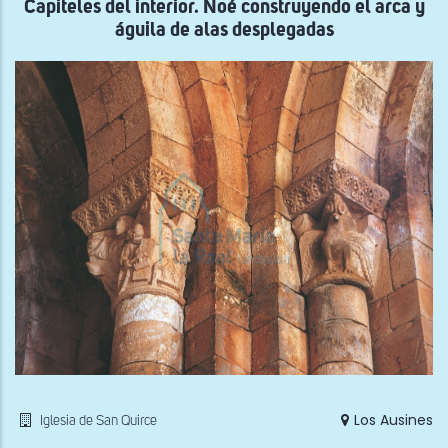
Capiteles del interior. Noé construyendo el arca y
águila de alas desplegadas
Los Ausines
Iglesia de San Quirce