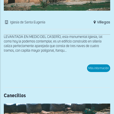
Villegas
Iglesia de Santa Eugenia
LEVANTADA EN MEDIO DEL CASERÍO, esta monumental iglesia, tal
como hoy la podemos contemplar, es un edificio construido en sillería
caliza perfectamente aparejada que consta de tres naves de cuatro
tramos, con capilla mayor poligonal, flanqu...
sob
Más información
Fac
sur
Canecillos