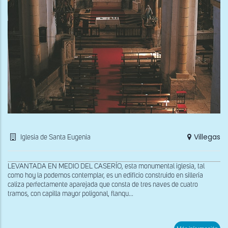
Villegas
Iglesia de Santa Eugenia
LEVANTADA EN MEDIO DEL CASERÍO, esta monumental iglesia, tal
como hoy la podemos contemplar, es un edificio construido en sillería
caliza perfectamente aparejada que consta de tres naves de cuatro
tramos, con capilla mayor poligonal, flanqu...
sob