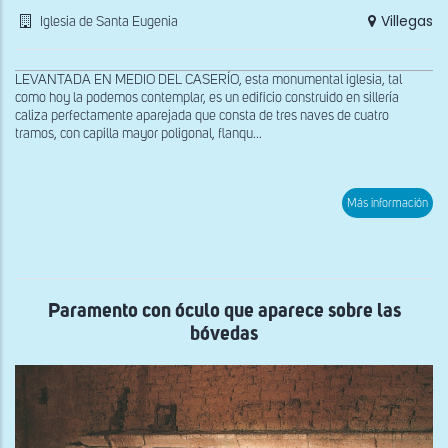
Villegas
Iglesia de Santa Eugenia
LEVANTADA EN MEDIO DEL CASERÍO, esta monumental iglesia, tal
como hoy la podemos contemplar, es un edificio construido en sillería
caliza perfectamente aparejada que consta de tres naves de cuatro
tramos, con capilla mayor poligonal, flanqu...
sob
Más información
Vist
por
enc
de
las
bóv
de
Paramento con óculo que aparece sobre las
la
bóvedas
nav
sur