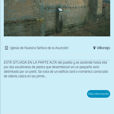
Villorejo
Iglesia de Nuestra Señora de la Asunción
ESTÁ SITUADA EN LA PARTE ALTA del pueblo y se asciende hasta ella
por dos escalinatas de piedra que desembocan en un pequeño atrio
delimitado por un pretil. Se trata de un edificio tard o rrománico construido
de sillería caliza en las prime...
sob
Más información
Fac
nort