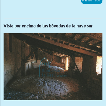
Más información
Inte
Vista por encima de las bóvedas de la nave sur