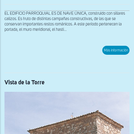
EL EDIFICIO PARROQUIAL ES DE NAVE ÚNICA, construido con sillares
calizos. Es fruto de distintas campañas constructivas, de las que se
conservan importantes restos románicos. A este período pertenecen la
portada, el muro meridional, el hasti...
sob
Más información
Por
Vista de la Torre