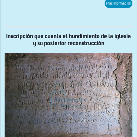
sob
Más información
Cane
Inscripción que cuenta el hundimiento de la iglesia
y su posterior reconstrucción