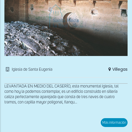
Villegas
Iglesia de Santa Eugenia
LEVANTADA EN MEDIO DEL CASERÍO, esta monumental iglesia, tal
como hoy la podemos contemplar, es un edificio construido en sillería
caliza perfectamente aparejada que consta de tres naves de cuatro
tramos, con capilla mayor poligonal, flanqu...
sob
Más información
Par
con