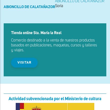
ABIONCILLO DE CALATAÑAZOR
Soria
ABIONCILLO DE CALATAÑAZOR
Tienda online Sta. María la Real
Comercio destinado a la venta de nuestros productos
basados en publicaciones, maquetas, cursos y talleres
y viajes.
VISITAR
Actividad subvencionada por el Ministerio de cultura