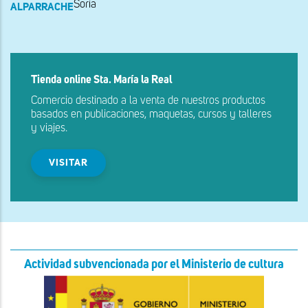
Soria
ALPARRACHE
Tienda online Sta. María la Real
Comercio destinado a la venta de nuestros productos
basados en publicaciones, maquetas, cursos y talleres
y viajes.
VISITAR
Actividad subvencionada por el Ministerio de cultura