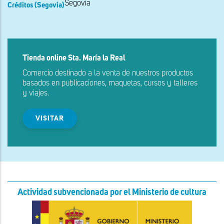
Segovia
Créditos (Segovia)
Tienda online Sta. María la Real
Comercio destinado a la venta de nuestros productos
basados en publicaciones, maquetas, cursos y talleres
y viajes.
VISITAR
Actividad subvencionada por el Ministerio de cultura