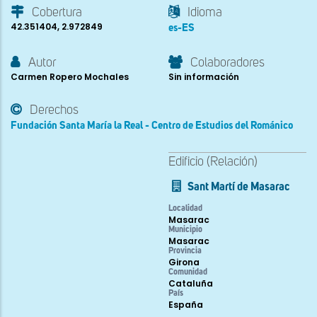
Cobertura
Idioma
42.351404, 2.972849
es-ES
Autor
Colaboradores
Carmen Ropero Mochales
Sin información
Derechos
Fundación Santa María la Real - Centro de Estudios del Románico
Edificio (Relación)
Sant Martí de Masarac
Localidad
Masarac
Municipio
Masarac
Provincia
Girona
Comunidad
Cataluña
País
España