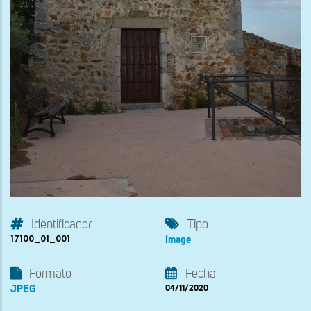
Identificador
Tipo
17100_01_001
Image
Formato
Fecha
JPEG
04/11/2020