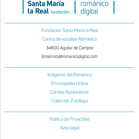
Fundacion Santa Maria la Real
Centro de estudios Románico
34800 Aguilar de Campoo
Email:info@romanicodigital.com
Imágenes del Románico
Enciclopedia Online
Condex Aquilarensis
Colección Zubillaga
Política de Privacidad
Aviso legal