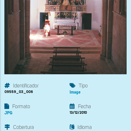
Identificador
Tipo
09559_03_006
Image
Formato
Fecha
JPG
13/12/2010
Cobertura
Idioma