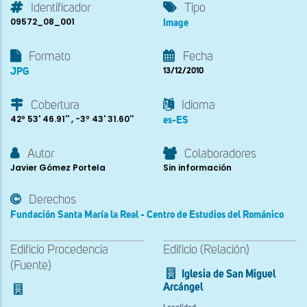
Identificador
Tipo
09572_08_001
Image
Formato
Fecha
JPG
13/12/2010
Cobertura
Idioma
42º 53' 46.91'' , -3º 43' 31.60''
es-ES
Autor
Colaboradores
Javier Gómez Portela
Sin información
Derechos
Fundación Santa María la Real - Centro de Estudios del Románico
Edificio Procedencia
Edificio (Relación)
(Fuente)
Iglesia de San Miguel
Arcángel