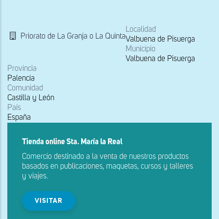
la
navegación
Localidad
Priorato de La Granja o La Quinta
Valbuena de Pisuerga
Municipio
Valbuena de Pisuerga
Provincia
Palencia
Comunidad
Castilla y León
País
España
Tienda online Sta. María la Real
Comercio destinado a la venta de nuestros productos
basados en publicaciones, maquetas, cursos y talleres
y viajes.
VISITAR