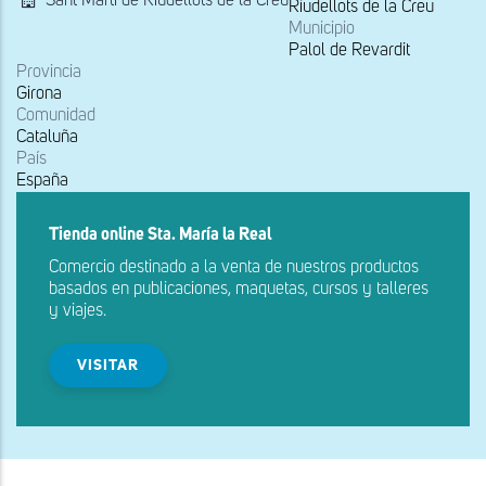
Sant Martí de Riudellots de la Creu
Riudellots de la Creu
Municipio
Palol de Revardit
Provincia
Girona
Comunidad
Cataluña
País
España
Tienda online Sta. María la Real
Comercio destinado a la venta de nuestros productos
basados en publicaciones, maquetas, cursos y talleres
y viajes.
VISITAR