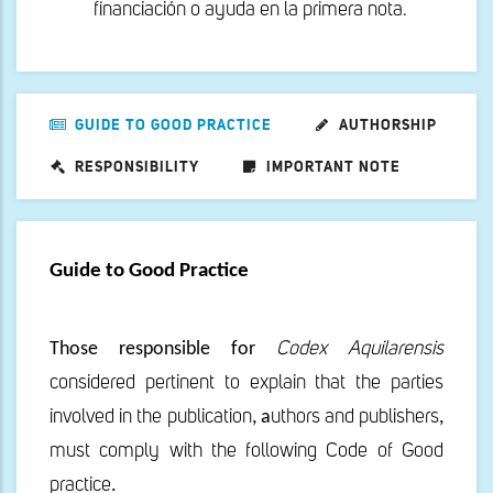
financiación o ayuda en la primera nota.
GUIDE TO GOOD PRACTICE
AUTHORSHIP
RESPONSIBILITY
IMPORTANT NOTE
Guide to Good Practice
Those responsible for
Codex
Aquilarensis
considered
pertinent to explain
that the parties
involved
in the publication
, a
uthors and publishers
,
must comply with the
following Code of Good
practice
.