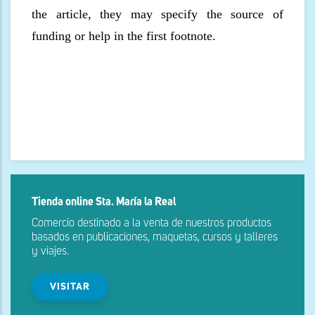
the article, they may specify the source of
funding or help in the first footnote.
Tienda online Sta. María la Real
Comercio destinado a la venta de nuestros productos
basados en publicaciones, maquetas, cursos y talleres
y viajes.
VISITAR