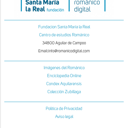
Fundacion Santa Maria la Real
Centro de estudios Románico
34800 Aguilar de Campoo
Email:info@romanicodigital.com
Imágenes del Románico
Enciclopedia Online
Condex Aquilarensis
Colección Zubillaga
Política de Privacidad
Aviso legal