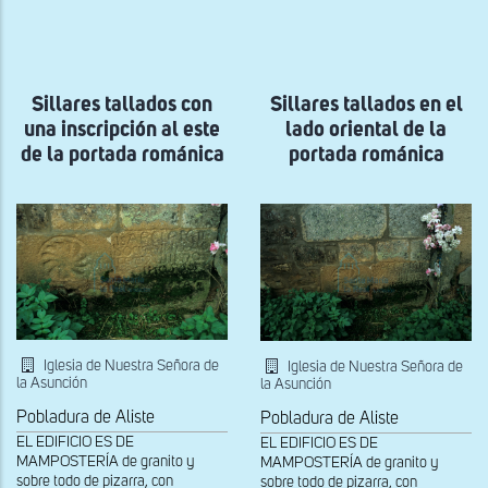
a
la
navegación
Sillares tallados con
Sillares tallados en el
una inscripción al este
lado oriental de la
de la portada románica
portada románica
Iglesia de Nuestra Señora de
Iglesia de Nuestra Señora de
la Asunción
la Asunción
Pobladura de Aliste
Pobladura de Aliste
EL EDIFICIO ES DE
EL EDIFICIO ES DE
MAMPOSTERÍA de granito y
MAMPOSTERÍA de granito y
sobre todo de pizarra, con
sobre todo de pizarra, con