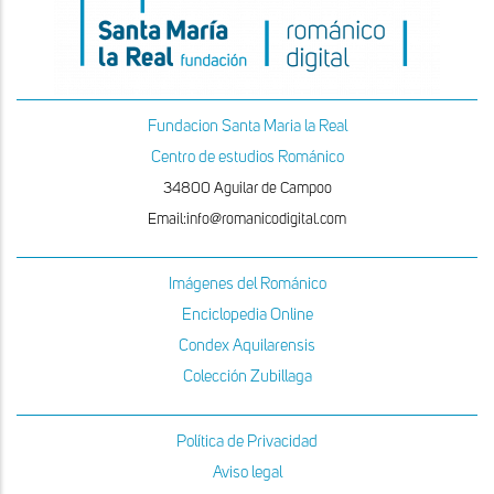
Fundacion Santa Maria la Real
Centro de estudios Románico
34800 Aguilar de Campoo
Email:info@romanicodigital.com
Imágenes del Románico
Enciclopedia Online
Condex Aquilarensis
Colección Zubillaga
Política de Privacidad
Aviso legal