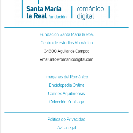
Fundacion Santa Maria la Real
Centro de estudios Románico
34800 Aguilar de Campoo
Email:info@romanicodigital.com
Imágenes del Románico
Enciclopedia Online
Condex Aquilarensis
Colección Zubillaga
Política de Privacidad
Aviso legal