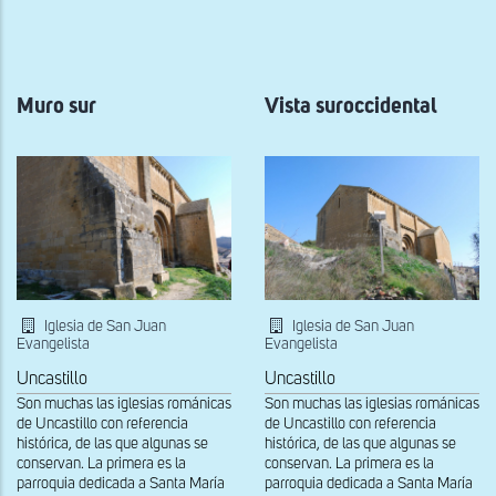
a
la
navegación
Muro sur
Vista suroccidental
Iglesia de San Juan
Iglesia de San Juan
Evangelista
Evangelista
Uncastillo
Uncastillo
Son muchas las iglesias románicas
Son muchas las iglesias románicas
de Uncastillo con referencia
de Uncastillo con referencia
histórica, de las que algunas se
histórica, de las que algunas se
conservan. La primera es la
conservan. La primera es la
parroquia dedicada a Santa María
parroquia dedicada a Santa María