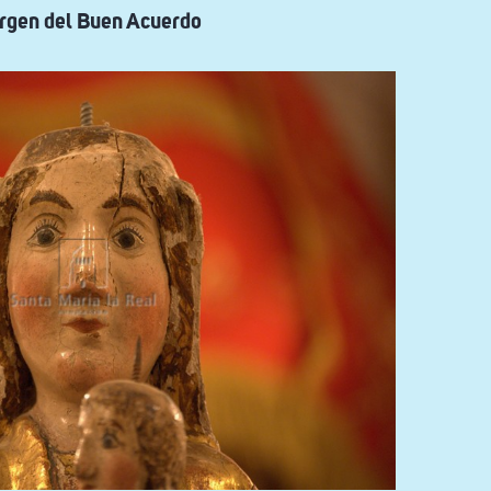
Virgen del Buen Acuerdo