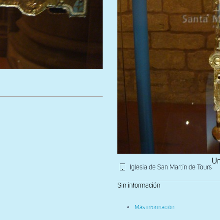
Un
Iglesia de San Martín de Tours
Sin información
sobre
Más información
Cruz