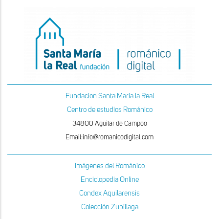
Fundacion Santa Maria la Real
Centro de estudios Románico
34800 Aguilar de Campoo
Email:info@romanicodigital.com
Imágenes del Románico
Enciclopedia Online
Condex Aquilarensis
Colección Zubillaga