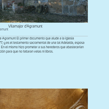
Vilamajor d'Agramunt
ramunt
de Agramunt El primer documento que alude a la iglesia
77, y es el testamento sacramental de una tal Adelaida, esposa
. En el mismo hizo prometer a sus herederos que abastecerían
n para que no faltaran velas ni libros.