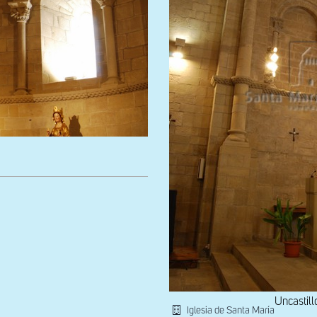
Uncastill
Iglesia de Santa María