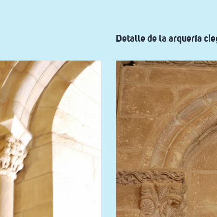
interior
Detalle de la arquería cie