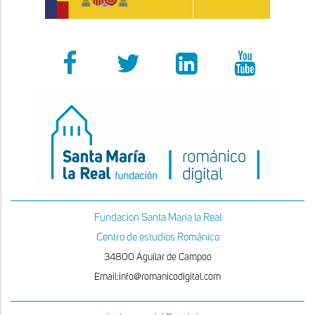
Fundacion Santa Maria la Real
Centro de estudios Románico
34800 Aguilar de Campoo
Email:info@romanicodigital.com