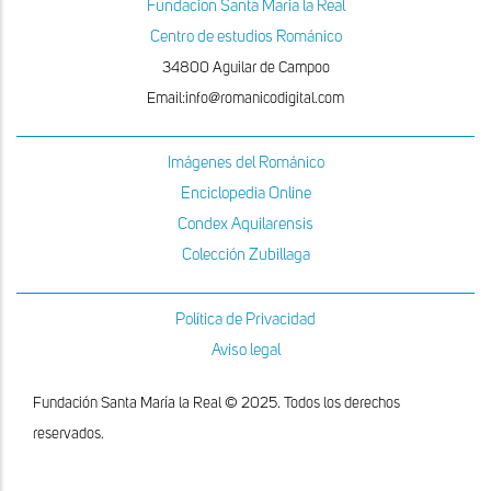
Fundacion Santa Maria la Real
Centro de estudios Románico
34800 Aguilar de Campoo
Email:info@romanicodigital.com
Imágenes del Románico
Enciclopedia Online
Condex Aquilarensis
Colección Zubillaga
Política de Privacidad
Aviso legal
Fundación Santa María la Real © 2025. Todos los derechos
reservados.