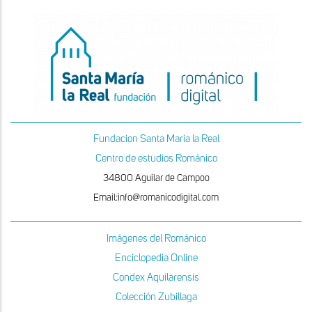
Fundacion Santa Maria la Real
Centro de estudios Románico
34800 Aguilar de Campoo
Email:info@romanicodigital.com
Imágenes del Románico
Enciclopedia Online
Condex Aquilarensis
Colección Zubillaga