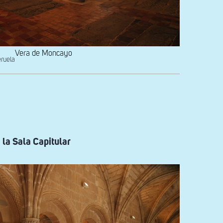
Vera de Moncayo
eruela
 la Sala Capitular