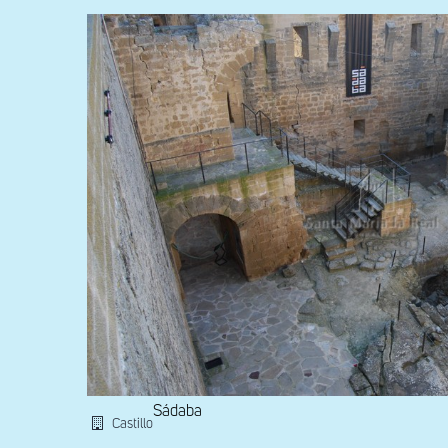
Sádaba
Castillo