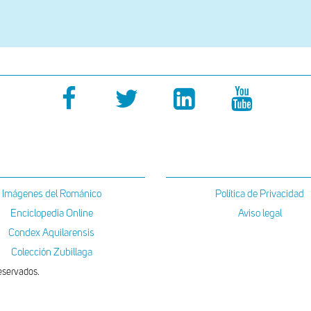
Imágenes del Románico
Política de Privacidad
Enciclopedia Online
Aviso legal
Condex Aquilarensis
Colección Zubillaga
eservados.