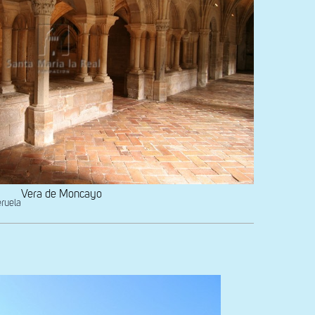
Vera de Moncayo
eruela