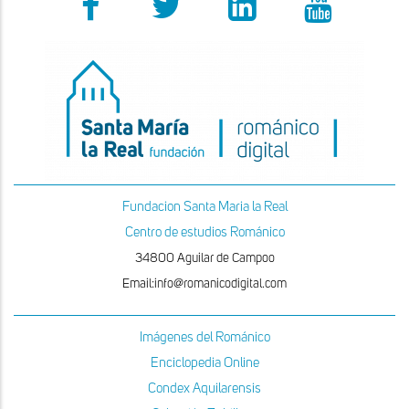
Fundacion Santa Maria la Real
Centro de estudios Románico
34800 Aguilar de Campoo
Email:info@romanicodigital.com
Imágenes del Románico
Enciclopedia Online
Condex Aquilarensis