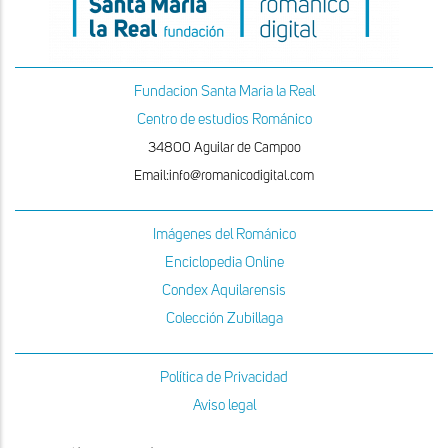
Fundacion Santa Maria la Real
Centro de estudios Románico
34800 Aguilar de Campoo
Email:info@romanicodigital.com
Imágenes del Románico
Enciclopedia Online
Condex Aquilarensis
Colección Zubillaga
Política de Privacidad
Aviso legal