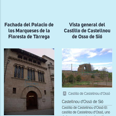
a
la
navegación
Fachada del Palacio de
Vista general del
los Marqueses de la
Castillo de Castellnou
Floresta de Tàrrega
de Osso de Sió
Castillo de Castellnou d’Ossó
Castellnou d’Ossó de Sió
Castillo de Castellnou d’Ossó El
castillo de Castellnou d’Ossó, uno