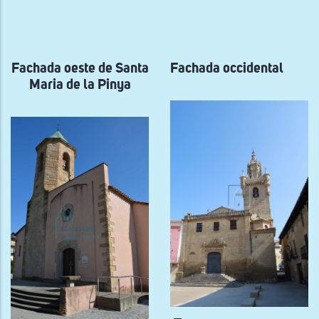
a
la
navegación
Fachada oeste de Santa
Fachada occidental
Maria de la Pinya