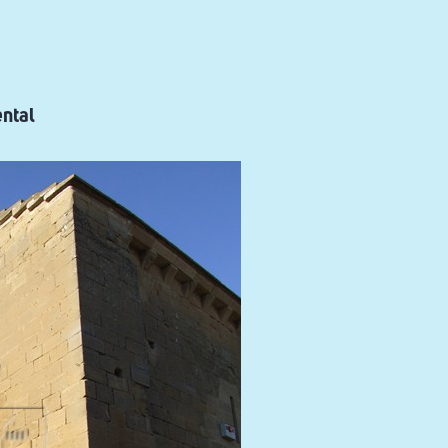
ental