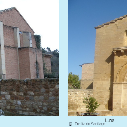
Luna
Ermita de Santiago