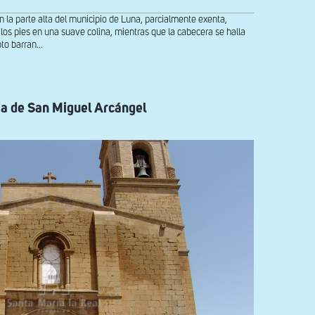
 la parte alta del municipio de Luna, parcialmente exenta,
os pies en una suave colina, mientras que la cabecera se halla
o barran...
ia de San Miguel Arcángel