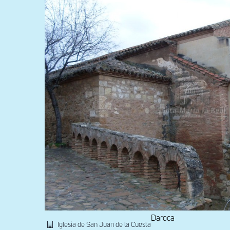
Daroca
Iglesia de San Juan de la Cuesta