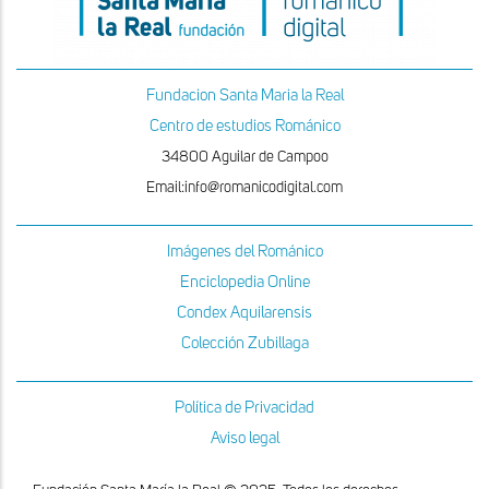
Fundacion Santa Maria la Real
Centro de estudios Románico
34800 Aguilar de Campoo
Email:info@romanicodigital.com
Imágenes del Románico
Enciclopedia Online
Condex Aquilarensis
Colección Zubillaga
Política de Privacidad
Aviso legal