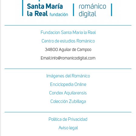
Fundacion Santa Maria la Real
Centro de estudios Románico
34800 Aguilar de Campoo
Email:info@romanicodigital.com
Imágenes del Románico
Enciclopedia Online
Condex Aquilarensis
Colección Zubillaga
Política de Privacidad
Aviso legal