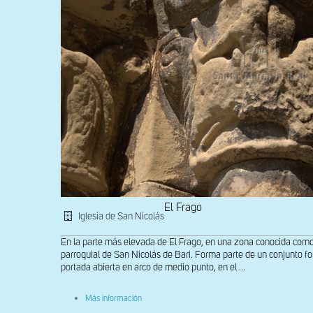
El Frago
Iglesia de San Nicolás
En la parte más elevada de El Frago, en una zona conocida como e
parroquial de San Nicolás de Bari. Forma parte de un conjunto fo
portada abierta en arco de medio punto, en el ...
sobre
Más información
Capitel