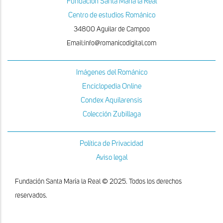
Fundacion Santa Maria la Real
Centro de estudios Románico
34800 Aguilar de Campoo
Email:info@romanicodigital.com
Imágenes del Románico
Enciclopedia Online
Condex Aquilarensis
Colección Zubillaga
Política de Privacidad
Aviso legal
Fundación Santa María la Real © 2025. Todos los derechos
reservados.