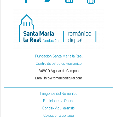
Fundacion Santa Maria la Real
Centro de estudios Románico
34800 Aguilar de Campoo
Email:info@romanicodigital.com
Imágenes del Románico
Enciclopedia Online
Condex Aquilarensis
Colección Zubillaga