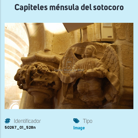
Capiteles ménsula del sotocoro
Identificador
Tipo
50267_01_528n
Image