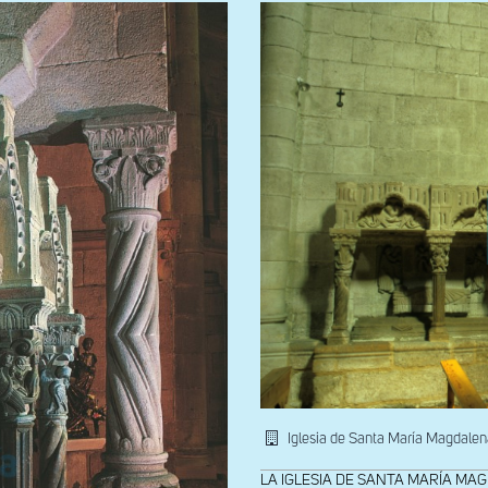
Iglesia de Santa María Magdale
LA IGLESIA DE SANTA MARÍA MAGDALE