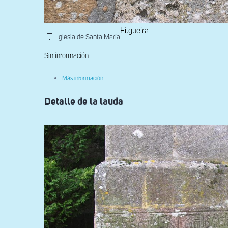
Filgueira
Iglesia de Santa María
Sin información
sobre
Más información
Inscripción
Detalle de la lauda