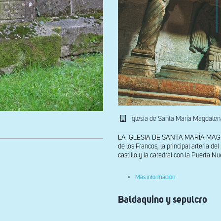
Iglesia de Santa María Magdale
LA IGLESIA DE SANTA MARÍA MAGDALE
de los Francos, la principal arteria 
castillo y la catedral con la Puerta Nue
sobre
Más información
El
sepulcro
Baldaquino y sepulcro