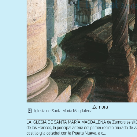
Zamora
Iglesia de Santa María Magdalena
LA IGLESIA DE SANTA MARÍA MAGDALENA de Zamora se sitúa al 
de los Francos, la principal arteria del primer recinto murado de
castillo y la catedral con la Puerta Nueva, a c...