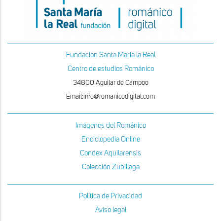
Fundacion Santa Maria la Real
Centro de estudios Románico
34800 Aguilar de Campoo
Email:info@romanicodigital.com
Imágenes del Románico
Enciclopedia Online
Condex Aquilarensis
Colección Zubillaga
Política de Privacidad
Aviso legal