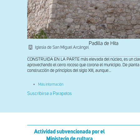
Padilla de Hita
Iglesia de San Miguel Arcángel
CONSTRUIDA EN LA PARTE más elevada del núcleo, es un claro e
aprovechando el cerro rocoso que corona el municipio. De planta 
construcción de principios del siglo XIII, aunque...
sobre
Más información
Cabedera
Suscribirse a Parapetos
Actividad subvencionada por el
Ministerio de cultura