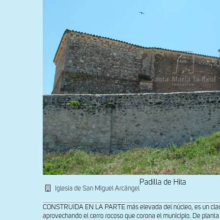
Padilla de Hita
Iglesia de San Miguel Arcángel
CONSTRUIDA EN LA PARTE más elevada del núcleo, es un claro e
aprovechando el cerro rocoso que corona el municipio. De planta 