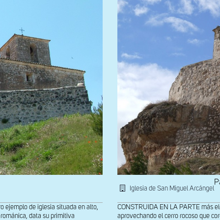
P
Iglesia de San Miguel Arcángel
jemplo de iglesia situada en alto,
CONSTRUIDA EN LA PARTE más elevada 
románica, data su primitiva
aprovechando el cerro rocoso que coro