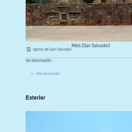
Meis (San Salvador)
Iglesia de San Salvador
Sin información
sobre
Más información
Exterior
Exterior