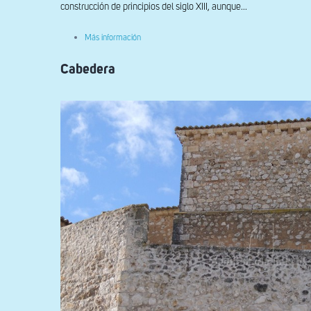
construcción de principios del siglo XIII, aunque...
sobre
Más información
Exterior
Cabedera