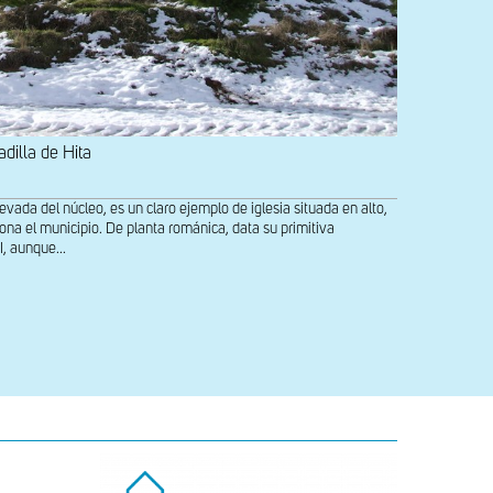
adilla de Hita
del núcleo, es un claro ejemplo de iglesia situada en alto,
na el municipio. De planta románica, data su primitiva
I, aunque...