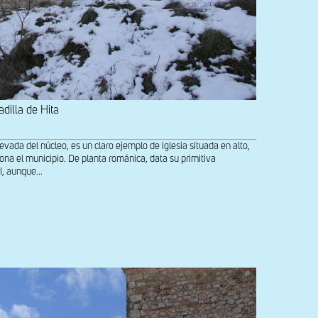
adilla de Hita
del núcleo, es un claro ejemplo de iglesia situada en alto,
na el municipio. De planta románica, data su primitiva
I, aunque...