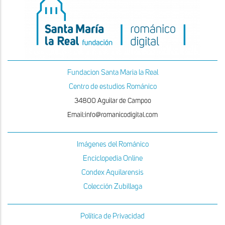
Fundacion Santa Maria la Real
Centro de estudios Románico
34800 Aguilar de Campoo
Email:info@romanicodigital.com
Imágenes del Románico
Enciclopedia Online
Condex Aquilarensis
Colección Zubillaga
Política de Privacidad