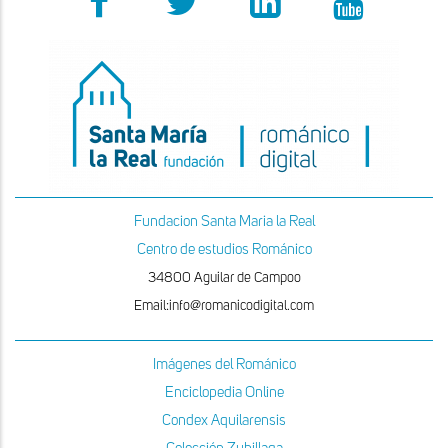
Fundacion Santa Maria la Real
Centro de estudios Románico
34800 Aguilar de Campoo
Email:info@romanicodigital.com
Imágenes del Románico
Enciclopedia Online
Condex Aquilarensis