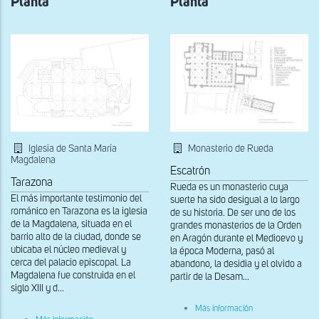
Planta
Planta
Monasterio de Rueda
Iglesia de Santa María
Magdalena
Escatrón
Tarazona
Rueda es un monasterio cuya
El más importante testimonio del
suerte ha sido desigual a lo largo
románico en Tarazona es la iglesia
de su historia. De ser uno de los
de la Magdalena, situada en el
grandes monasterios de la Orden
barrio alto de la ciudad, donde se
en Aragón durante el Medioevo y
ubicaba el núcleo medieval y
la época Moderna, pasó al
cerca del palacio episcopal. La
abandono, la desidia y el olvido a
Magdalena fue construida en el
partir de la Desam...
siglo XIII y d...
sobre
Más información
Planta
sobre