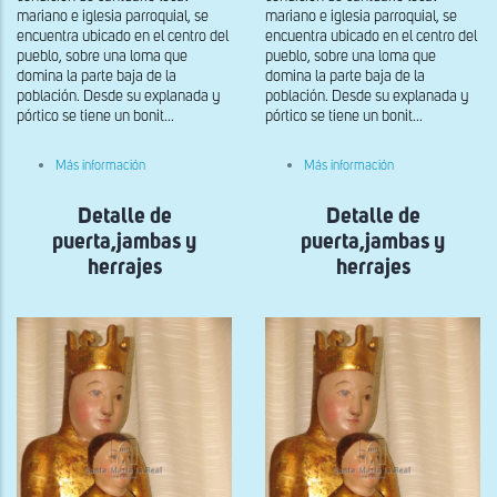
mariano e iglesia parroquial, se
mariano e iglesia parroquial, se
encuentra ubicado en el centro del
encuentra ubicado en el centro del
pueblo, sobre una loma que
pueblo, sobre una loma que
domina la parte baja de la
domina la parte baja de la
población. Desde su explanada y
población. Desde su explanada y
pórtico se tiene un bonit...
pórtico se tiene un bonit...
sobre
sobre
Más información
Más información
Pila
Pila
bautismal
bautismal
Detalle de
Detalle de
puerta,jambas y
puerta,jambas y
herrajes
herrajes