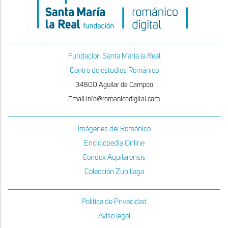
Fundacion Santa Maria la Real
Centro de estudios Románico
34800 Aguilar de Campoo
Email:info@romanicodigital.com
Imágenes del Románico
Enciclopedia Online
Condex Aquilarensis
Colección Zubillaga
Política de Privacidad
Aviso legal