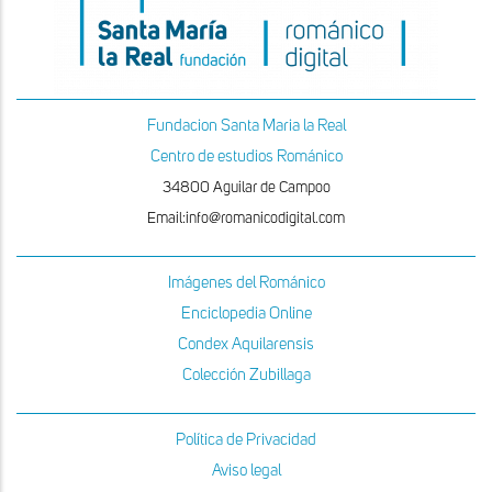
Fundacion Santa Maria la Real
Centro de estudios Románico
34800 Aguilar de Campoo
Email:info@romanicodigital.com
Imágenes del Románico
Enciclopedia Online
Condex Aquilarensis
Colección Zubillaga
Política de Privacidad
Aviso legal