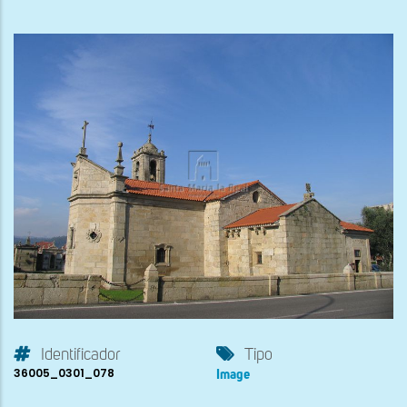
Identificador
Tipo
36005_0301_078
Image