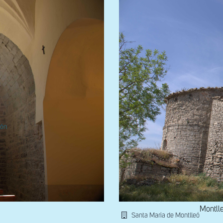
Montll
Santa Maria de Montlleó