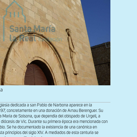
la
iglesia dedicada a san Pablo de Narbona aparece en la
097, concretamente en una donación de Arnau Berenguer. Su
a Maria de Solsona, que dependía del obispado de Urgell, a
la diócesis de Vic. Durante su primera época era mencionada con
blo. Se ha documentado la existencia de una canónica en
a principios del siglo XIV. A mediados de esta centuria se