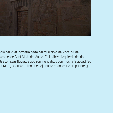
eblo del Vilet formaba parte del municipio de Rocafort de
con el de Sant Martí de Maldà. En la ribera izquierda del río
las terrazas fluviales que son inundables con mucha facilidad. Se
ant Martí, por un camino que baja hasta el río, cruza un puente y