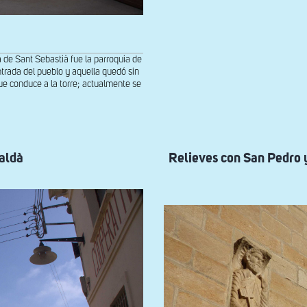
a de Sant Sebastià fue la parroquia de
ntrada del pueblo y aquella quedó sin
 que conduce a la torre; actualmente se
aldà
Relieves con San Pedro 