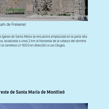
uim de Freixenet
a iglesia de Santa Maria se encuentra emplazada en la parte alta
ra, localizada a unos 2 km al Noroeste de la cabeza del término
 la carretera LV-1003 en dirección a Les Oluges.
reste de Santa Maria de Montlleó