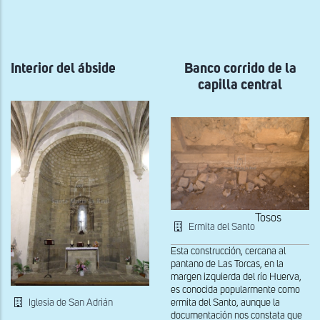
a
la
navegación
Interior del ábside
Banco corrido de la
capilla central
Tosos
Ermita del Santo
Esta construcción, cercana al
pantano de Las Torcas, en la
margen izquierda del río Huerva,
es conocida popularmente como
Iglesia de San Adrián
ermita del Santo, aunque la
documentación nos constata que