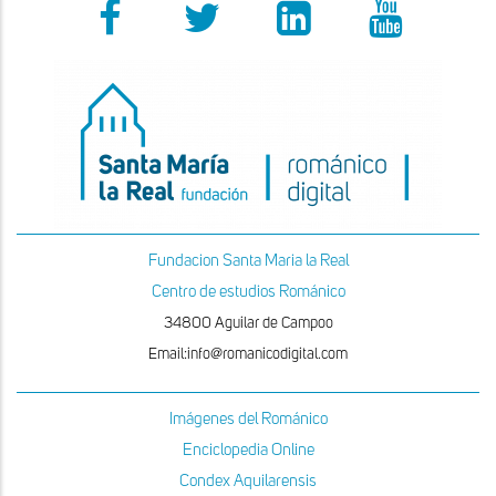
Fundacion Santa Maria la Real
Centro de estudios Románico
34800 Aguilar de Campoo
Email:info@romanicodigital.com
Imágenes del Románico
Enciclopedia Online
Condex Aquilarensis