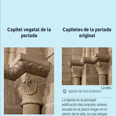
ayuda
a
la
navegación
Capitel vegetal de la
Capiteles de la portada
portada
original
Urriés
Iglesia de San Esteban
La iglesia es la principal
edificación del conjunto urbano,
situada en la plaza mayor en el
centro de la villa, la cual adopta