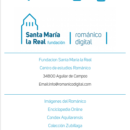
Fundacion Santa Maria la Real
Centro de estudios Románico
34800 Aguilar de Campoo
Email:info@romanicodigital.com
Imágenes del Románico
Enciclopedia Online
Condex Aquilarensis
Colección Zubillaga