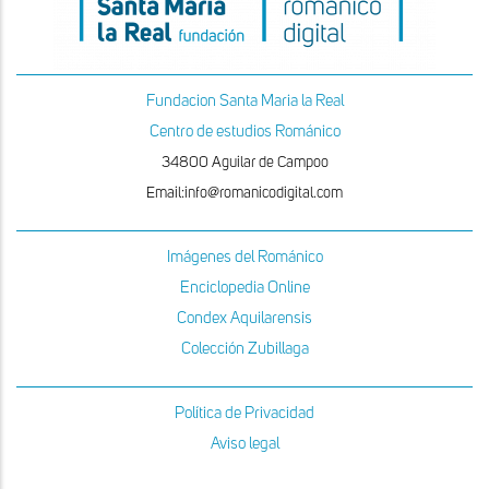
Fundacion Santa Maria la Real
Centro de estudios Románico
34800 Aguilar de Campoo
Email:info@romanicodigital.com
Imágenes del Románico
Enciclopedia Online
Condex Aquilarensis
Colección Zubillaga
Política de Privacidad
Aviso legal